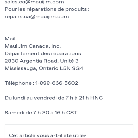
sales.ca@mauijim.com
Pour les réparations de produits :
repairs.ca@mauijim.com
Mail
Maui Jim Canada, Inc.
Département des réparations
2830 Argentia Road, Unité 3
Mississauga, Ontario L5N 8G4
Téléphone : 1-888-666-5602
Du lundi au vendredi de 7 h à 21 h HNC
Samedi de 7 h 30 à 16 h CST
Cet article vous a-t-il été utile?