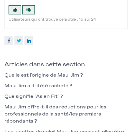
Utilisateurs qui ont trouvé cela utile : 19 sur 24
Facebook
Twitter
LinkedIn
Articles dans cette section
Quelle est l'origine de Maui Jim ?
Maui Jim a-t-il été racheté ?
Que signifie "Asian Fit" ?
Maui Jim offre-t-il des réductions pour les
professionnels de la santé/les premiers
répondants ?
Les lunettes de soleil Maui Jim peuvent-elles être