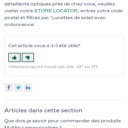
détaillants optiques près de chez vous, veuillez
visiter notre
STORE LOCATOR
, entrez votre code
postal et filtrez par 'Lunettes de soleil avec
ordonnance'.
Cet article vous a-t-il été utile?
Utilisateurs qui ont trouvé cela utile : 247 sur 274
Facebook
Twitter
LinkedIn
Articles dans cette section
Que dois-je savoir pour commander des produits
MyMaui personnalisés ?