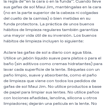
la regla de""en la cara o en la funda"". Cuando lleve
sus gafas de sol Maui Jim, manténgalas en la cara
(no en la parte superior de la cabeza ni colgadas
del cuello de la camisa) o bien metidas en su
funda protectora. La práctica de unos buenos
hábitos de limpieza regulares también garantiza
una mayor vida útil de su inversión. Los buenos
hábitos de limpieza incluyen lo siguiente:
Aclare las gafas de sol a diario con agua tibia.
Utilice un jabón líquido suave para platos o para el
baño (sin aditivos como cremas hidratantes) para
lavar cada superficie de la lente. Séquelas con un
paño limpio, suave y absorbente, como el paño
de limpieza que viene con todos los pedidos de
gafas de sol Maui Jim. No utilice productos a base
de papel para limpiar sus lentes. No utilice paños
con lociones añadidas, lanolina, silicona u otros
limpiadores; dejarán una película en la lente. No