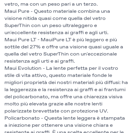
vetro, ma con un peso pari a un terzo.
Maui Pure - Questo materiale combina una
visione nitida quasi come quella del vetro
SuperThin con un peso ultraleggero e
un'eccellente resistenza ai graffi e agli urti.
Maui Pure LT - MauiPure LT è più leggero e più
sottile del 27% e offre una visione quasi uguale a
quella del vetro SuperThin con un'eccezionale
resistenza agli urti e ai graffi.
Maui Evolution - La lente perfetta per il vostro
stile di vita attivo, questo materiale fonde le
migliori proprietà dei nostri materiali più diffusi: ha
la leggerezza e la resistenza ai graffi e ai frantumi
del policarbonato, ma offre una chiarezza visiva
molto più elevata grazie alle nostre lenti
polarizzate brevettate con protezione UV.
Policarbonato - Questa lente leggera è stampata
a iniezione per ottenere una visione chiara e
resistente ai graffi. È una scelta eccellente per le