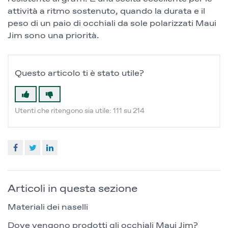
attività a ritmo sostenuto, quando la durata e il
peso di un paio di occhiali da sole polarizzati Maui
Jim sono una priorità.
Questo articolo ti è stato utile?
Utenti che ritengono sia utile: 111 su 214
Facebook
Twitter
LinkedIn
Articoli in questa sezione
Materiali dei naselli
Dove vengono prodotti gli occhiali Maui Jim?