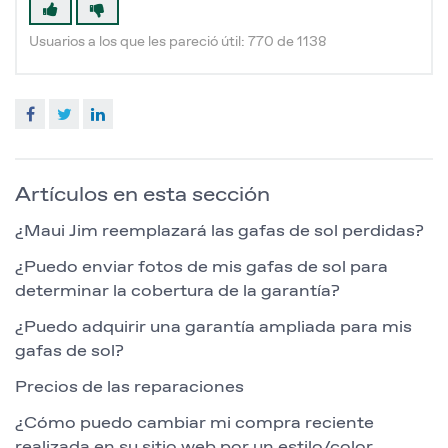
Usuarios a los que les pareció útil: 770 de 1138
Facebook
Twitter
LinkedIn
Artículos en esta sección
¿Maui Jim reemplazará las gafas de sol perdidas?
¿Puedo enviar fotos de mis gafas de sol para
determinar la cobertura de la garantía?
¿Puedo adquirir una garantía ampliada para mis
gafas de sol?
Precios de las reparaciones
¿Cómo puedo cambiar mi compra reciente
realizada en su sitio web por un estilo/color