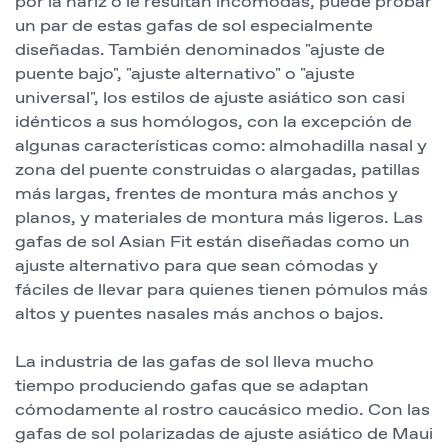
por la nariz o le resultan incómodas, puede probar
un par de estas gafas de sol especialmente
diseñadas. También denominados "ajuste de
puente bajo", "ajuste alternativo" o "ajuste
universal", los estilos de ajuste asiático son casi
idénticos a sus homólogos, con la excepción de
algunas características como: almohadilla nasal y
zona del puente construidas o alargadas, patillas
más largas, frentes de montura más anchos y
planos, y materiales de montura más ligeros. Las
gafas de sol Asian Fit están diseñadas como un
ajuste alternativo para que sean cómodas y
fáciles de llevar para quienes tienen pómulos más
altos y puentes nasales más anchos o bajos.
La industria de las gafas de sol lleva mucho
tiempo produciendo gafas que se adaptan
cómodamente al rostro caucásico medio. Con las
gafas de sol polarizadas de ajuste asiático de Maui